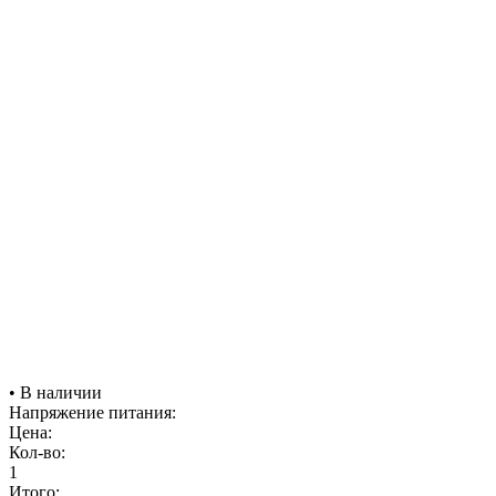
• В наличии
Напряжение питания:
Цена:
Кол-во:
1
Итого: