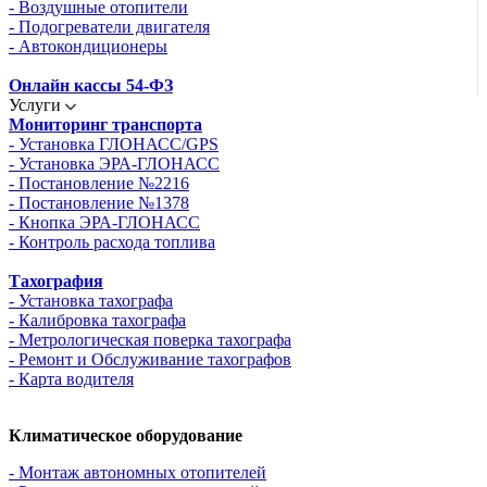
- Воздушные отопители
- Подогреватели двигателя
- Автокондиционеры
Онлайн кассы 54-ФЗ
Услуги
Мониторинг транспорта
- Установка ГЛОНАСС/GPS
- Установка ЭРА-ГЛОНАСС
- Постановление №2216
- Постановление №1378
- Кнопка ЭРА-ГЛОНАСС
- Контроль расхода топлива
Тахография
- Установка тахографа
- Калибровка тахографа
- Метрологическая поверка тахографа
- Ремонт и Обслуживание тахографов
- Карта водителя
Климатическое оборудование
- Монтаж автономных отопителей