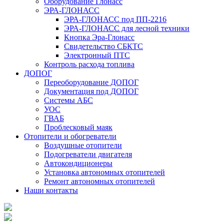
Оборудование Глонасс
ЭРА-ГЛОНАСС
ЭРА-ГЛОНАСС под ПП-2216
ЭРА-ГЛОНАСС для лесной техники
Кнопка Эра-Глонасс
Свидетельство СБКТС
Электронный ПТС
Контроль расхода топлива
ДОПОГ
Переоборудование ДОПОГ
Документация под ДОПОГ
Системы АБС
УОС
ГВАБ
Проблесковый маяк
Отопители и обогреватели
Воздушные отопители
Подогреватели двигателя
Автокондиционеры
Установка автономных отопителей
Ремонт автономных отопителей
Наши контакты