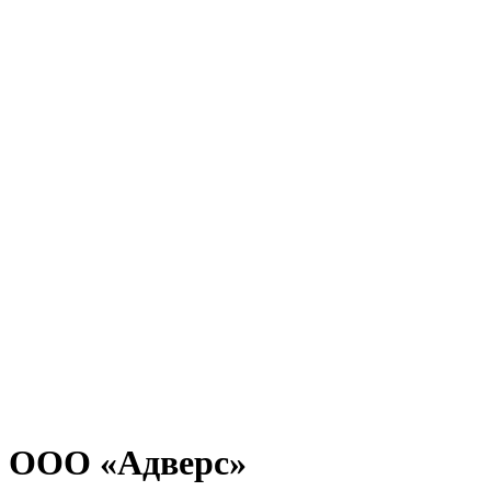
ООО «Адверс»