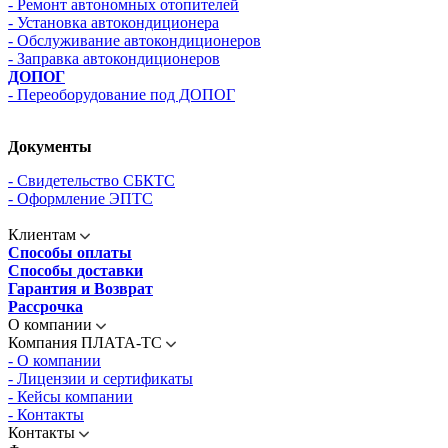
- Ремонт автономных отопителей
- Установка автокондиционера
- Обслуживание автокондиционеров
- Заправка автокондиционеров
ДОПОГ
- Переоборудование под ДОПОГ
Документы
- Свидетельство СБКТС
- Оформление ЭПТС
Клиентам
Способы оплаты
Способы доставки
Гарантия и Возврат
Рассрочка
О компании
Компания ПЛАТА-ТС
- О компании
- Лицензии и сертификаты
- Кейсы компании
- Контакты
Контакты