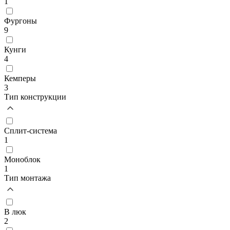
1
Фургоны
9
Кунги
4
Кемперы
3
Тип конструкции
Сплит-система
1
Моноблок
1
Тип монтажа
В люк
2