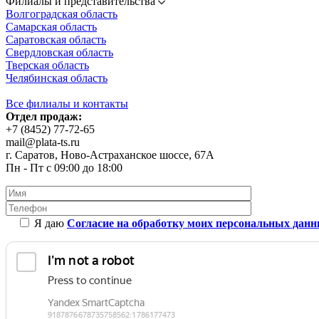
Филиалы и представительства
Волгоградская область
Самарская область
Саратовская область
Свердловская область
Тверская область
Челябинская область
Все филиалы и контакты
Отдел продаж:
+7 (8452) 77-72-65
mail@plata-ts.ru
г. Саратов, Ново-Астраханское шоссе, 67А
Пн - Пт с 09:00 до 18:00
Я даю
Согласие на обработку моих персональных дан