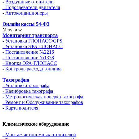
- Воздушные отопители
- Подогреватели двигателя
- Автокондиционеры
Онлайн кассы 54-ФЗ
Услуги
Мониторинг транспорта
- Установка ГЛОНАСС/GPS
- Установка ЭРА-ГЛОНАСС
- Постановление №2216
- Постановление №1378
- Кнопка ЭРА-ГЛОНАСС
- Контроль расхода топлива
Тахография
- Установка тахографа
- Калибровка тахографа
- Метрологическая поверка тахографа
- Ремонт и Обслуживание тахографов
- Карта водителя
Климатическое оборудование
- Монтаж автономных отопителей