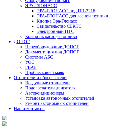
Оборудование Глонасс
ЭРА-ГЛОНАСС
ЭРА-ГЛОНАСС под ПП-2216
ЭРА-ГЛОНАСС для лесной техники
Кнопка Эра-Глонасс
Свидетельство СБКТС
Электронный ПТС
Контроль расхода топлива
ДОПОГ
Переоборудование ДОПОГ
Документация под ДОПОГ
Системы АБС
УОС
ГВАБ
Проблесковый маяк
Отопители и обогреватели
Воздушные отопители
Подогреватели двигателя
Автокондиционеры
Установка автономных отопителей
Ремонт автономных отопителей
Наши контакты