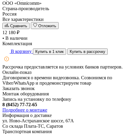
ООО «Omnicomm»
Страна-производитель
Россия
Все характеристики
Сравнить
Отложить
12 180 ₽
• В наличии
Комплектация
В корзину
Купить в 1 клик
Купить в рассрочку
Рассрочка предоставляется на условиях банков партнеров.
Онлайн-показ
Договоримся о времени видеозвонка. Созвонимся по
Viber/WhatsApp и продемонстрируем товар
Заказать звонок
Монтаж оборудования
Запись на установку по телефону
8 (8452) 77-72-65
Подробнее о монтаже
Информация о доставке
ул. Ново-Астраханское шоссе, 67А
Со склада Плата-ТС, Саратов
Транспортная компания