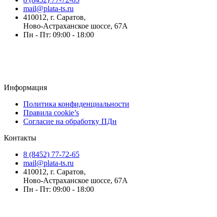
mail@plata-ts.ru
410012, г. Саратов,
Ново-Астраханское шоссе, 67А
Пн - Пт: 09:00 - 18:00
Информация
Политика конфиденциальности
Правила cookie’s
Согласие на обработку ПДн
Контакты
8 (8452) 77-72-65
mail@plata-ts.ru
410012, г. Саратов,
Ново-Астраханское шоссе, 67А
Пн - Пт: 09:00 - 18:00
© Плата-ТС 2025 | Информация, представленная на сайте, не
является публичной офертой.