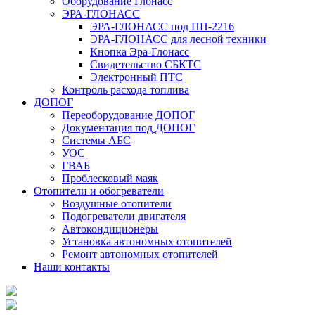
Оборудование Глонасс
ЭРА-ГЛОНАСС
ЭРА-ГЛОНАСС под ПП-2216
ЭРА-ГЛОНАСС для лесной техники
Кнопка Эра-Глонасс
Свидетельство СБКТС
Электронный ПТС
Контроль расхода топлива
ДОПОГ
Переоборудование ДОПОГ
Документация под ДОПОГ
Системы АБС
УОС
ГВАБ
Проблесковый маяк
Отопители и обогреватели
Воздушные отопители
Подогреватели двигателя
Автокондиционеры
Установка автономных отопителей
Ремонт автономных отопителей
Наши контакты