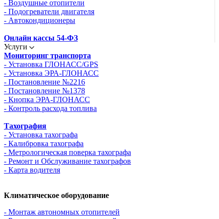
- Воздушные отопители
- Подогреватели двигателя
- Автокондиционеры
Онлайн кассы 54-ФЗ
Услуги
Мониторинг транспорта
- Установка ГЛОНАСС/GPS
- Установка ЭРА-ГЛОНАСС
- Постановление №2216
- Постановление №1378
- Кнопка ЭРА-ГЛОНАСС
- Контроль расхода топлива
Тахография
- Установка тахографа
- Калибровка тахографа
- Метрологическая поверка тахографа
- Ремонт и Обслуживание тахографов
- Карта водителя
Климатическое оборудование
- Монтаж автономных отопителей