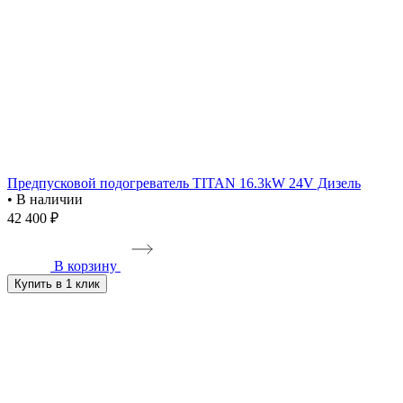
Предпусковой подогреватель TITAN 16.3kW 24V Дизель
• В наличии
42 400 ₽
В корзину
Купить в 1 клик