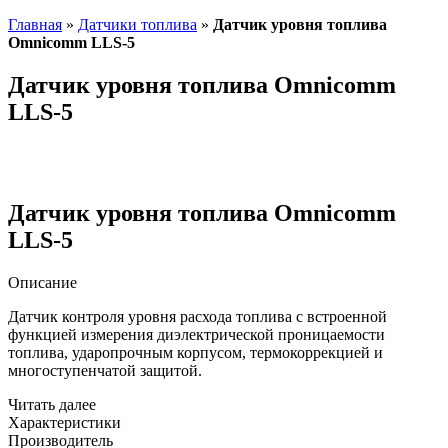
Главная
»
Датчики топлива
»
Датчик уровня топлива
Omnicomm LLS-5
Датчик уровня топлива Omnicomm
LLS-5
Датчик уровня топлива Omnicomm
LLS-5
Описание
Датчик контроля уровня расхода топлива с встроенной
функцией измерения диэлектрической проницаемости
топлива, ударопрочным корпусом, термокоррекцией и
многоступенчатой защитой.
Читать далее
Характеристики
Производитель