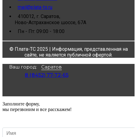
mail@plata-ts.ru
410012, г. Саратов,
Ново-Астраханское шоссе, 67А
Пн - Пт: 09:00 - 18:00
© Плата-ТС 2025 | Информация, представленная на
сайте, не является публичной офертой.
Ваш город:
Саратов
8 (8452) 77-72-65
Заполните форму,
мы перезвоним и все расскажем!