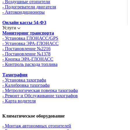
- Воздушные отопители
- Подогреватели двигателя
- Автокондиционеры
Онлайн кассы 54-ФЗ
Услуги
Мониторинг транспорта
- Установка ГЛОНАСС/GPS
- Установка ЭРА-ГЛОНАСС
- Постановление №2216
- Постановление №1378
- Кнопка ЭРА-ГЛОНАСС
- Контроль расхода топлива
Тахография
- Установка тахографа
- Калибровка тахографа
- Метрологическая поверка тахографа
- Ремонт и Обслуживание тахографов
- Карта водителя
Климатическое оборудование
- Монтаж автономных отопителей