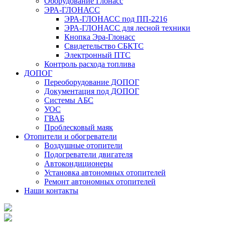
Оборудование Глонасс
ЭРА-ГЛОНАСС
ЭРА-ГЛОНАСС под ПП-2216
ЭРА-ГЛОНАСС для лесной техники
Кнопка Эра-Глонасс
Свидетельство СБКТС
Электронный ПТС
Контроль расхода топлива
ДОПОГ
Переоборудование ДОПОГ
Документация под ДОПОГ
Системы АБС
УОС
ГВАБ
Проблесковый маяк
Отопители и обогреватели
Воздушные отопители
Подогреватели двигателя
Автокондиционеры
Установка автономных отопителей
Ремонт автономных отопителей
Наши контакты